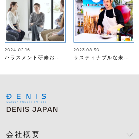
2024.02.16
2023.08.30
ハラスメント研修およ
サスティナブルな未来
び社内アンケートの実
へつなげよう
施
会社概要