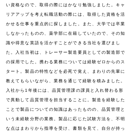
い資格なので、取得の際にはかなり勉強しました。キャ
リアアップを考え転職活動の際には、取得した資格を活
かせる仕事を重点的に探しました。また、大学では卒業
しなかったものの、薬学部に在籍していたので、その知
識や得意な英語を活かすことができる当社を選びまし
た。入社当初は、トレーサー製造要員としての製造部で
の採用でした。携わる業務については経験ゼロからのス
タート。製品の特性などを必死で覚え、まわりの先輩に
教えてもらいながら、業務を通じて経験を積みました。
入社から1年後には、品質管理課の課員と入れ替わる形
で異動して品質管理を担当することに。製造を経験した
ことで製品についての知識はあったものの、品質管理と
いう未経験分野の業務。製品に応じた試験方法を、不明
な点はまわりから指導を受け、書類を見て、自分が持っ