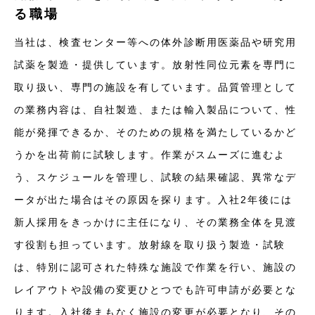
る職場
当社は、検査センター等への体外診断用医薬品や研究用
試薬を製造・提供しています。放射性同位元素を専門に
取り扱い、専門の施設を有しています。品質管理として
の業務内容は、自社製造、または輸入製品について、性
能が発揮できるか、そのための規格を満たしているかど
うかを出荷前に試験します。作業がスムーズに進むよ
う、スケジュールを管理し、試験の結果確認、異常なデ
ータが出た場合はその原因を探ります。入社2年後には
新人採用をきっかけに主任になり、その業務全体を見渡
す役割も担っています。放射線を取り扱う製造・試験
は、特別に認可された特殊な施設で作業を行い、施設の
レイアウトや設備の変更ひとつでも許可申請が必要とな
ります。入社後まもなく施設の変更が必要となり、その